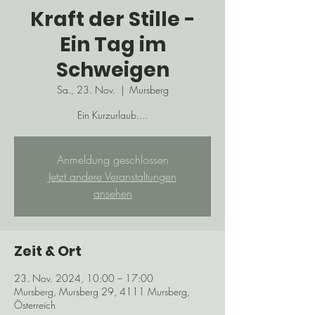
Kraft der Stille -
Ein Tag im
Schweigen
Sa., 23. Nov.
  |  
Mursberg
Ein Kurzurlaub....
Anmeldung geschlossen
Jetzt andere Veranstaltungen
ansehen
Zeit & Ort
23. Nov. 2024, 10:00 – 17:00
Mursberg, Mursberg 29, 4111 Mursberg,
Österreich