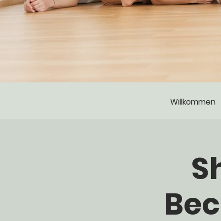
Willkommen
S
Bec