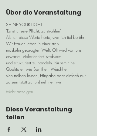
Über die Veranstaltung
SHINE YOUR LIGHT
'Es ist unsere Pflicht, zu strahlen'
Als ich diese Worte hörte, war ich tief berührt. 
Wir Frauen leben in einer stark
maskulin geprägten Welt. Oft wird von uns 
erwartet, zielorientiert, strebsam
und strukturiert zu handeln. Für feminine 
Qualitäten wie Sanftheit, Weichheit,
sich treiben lassen, Hingabe oder einfach nur 
zu sein (statt zu tun) nehmen wir
Mehr anzeigen
Diese Veranstaltung
teilen