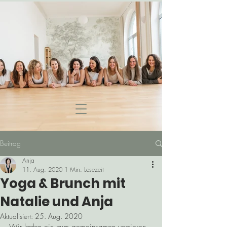
Beitrag
Anja
11. Aug. 2020
1 Min. Lesezeit
Yoga & Brunch mit
Natalie und Anja
Aktualisiert:
25. Aug. 2020