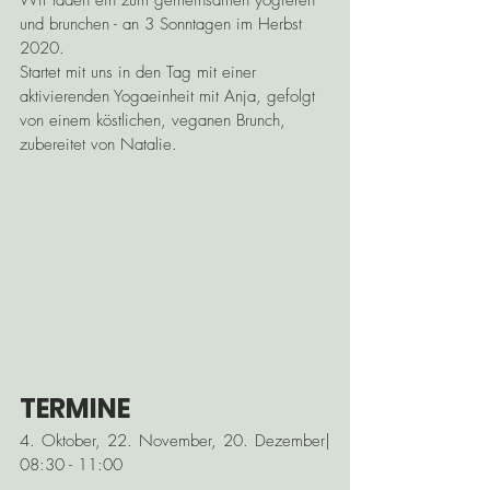
Wir laden ein zum gemeinsamen yogieren 
und brunchen - an 3 Sonntagen im Herbst 
2020.
Startet mit uns in den Tag mit einer 
aktivierenden Yogaeinheit mit Anja, gefolgt 
von einem köstlichen, veganen Brunch, 
zubereitet von Natalie.
TERMINE
4. Oktober, 22. November, 20. Dezember| 
08:30 - 11:00 